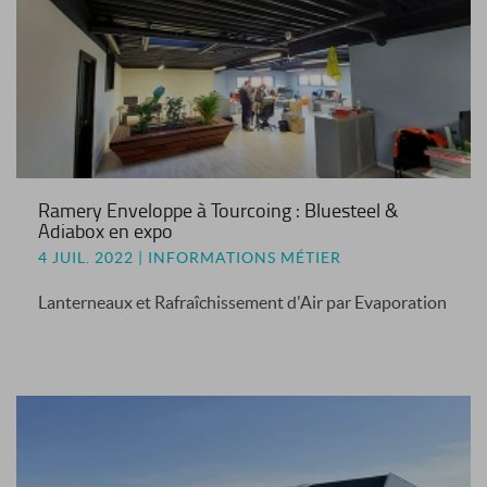
Ramery Enveloppe à Tourcoing : Bluesteel &
Adiabox en expo
4 JUIL. 2022 | INFORMATIONS MÉTIER
Lanterneaux et Rafraîchissement d'Air par Evaporation