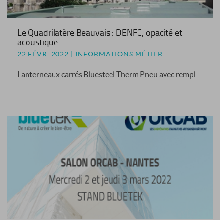
Le Quadrilatère Beauvais : DENFC, opacité et
acoustique
22 FÉVR. 2022 | INFORMATIONS MÉTIER
Lanterneaux carrés Bluesteel Therm Pneu avec remplissage PCA Pearl Inside en toiture