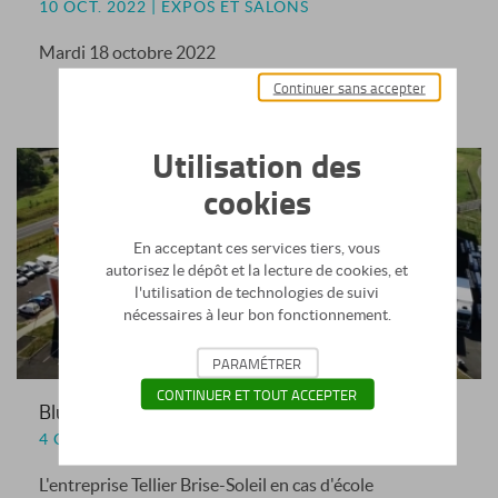
10 OCT. 2022 | EXPOS ET SALONS
Mardi 18 octobre 2022
Continuer sans accepter
Utilisation des
cookies
En acceptant ces services tiers, vous
autorisez le dépôt et la lecture de cookies, et
l'utilisation de technologies de suivi
nécessaires à leur bon fonctionnement.
PARAMÉTRER
CONTINUER ET TOUT ACCEPTER
Bluevoûte Therm & étude lumière
4 OCT. 2022 | INFORMATIONS MÉTIER
L'entreprise Tellier Brise-Soleil en cas d'école