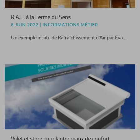
R.A.E. à la Ferme du Sens
8 JUIN 2022 | INFORMATIONS MÉTIER
Un exemple in situ de Rafraîchissement d’Air par Evaporation
Volet et store pour lanterneaux de confort