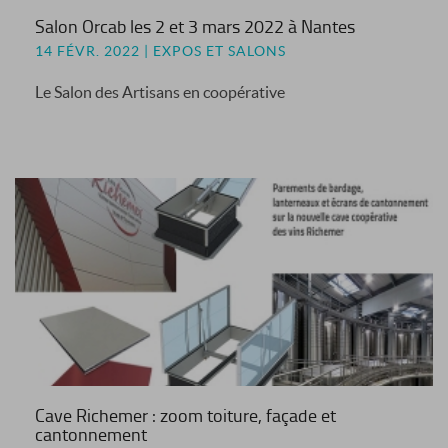
Salon Orcab les 2 et 3 mars 2022 à Nantes
14 FÉVR. 2022 | EXPOS ET SALONS
Le Salon des Artisans en coopérative
Cave Richemer : zoom toiture, façade et
cantonnement