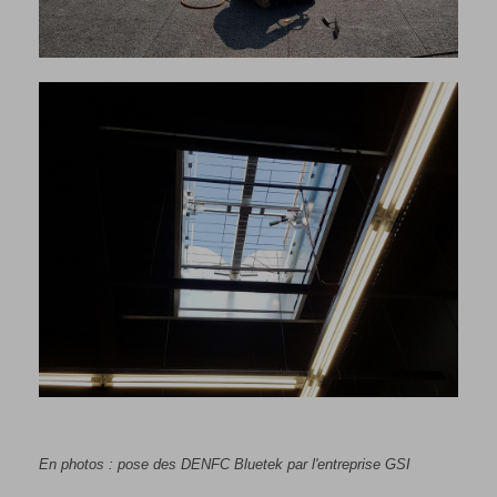
En photos : pose des DENFC Bluetek par l'entreprise GSI