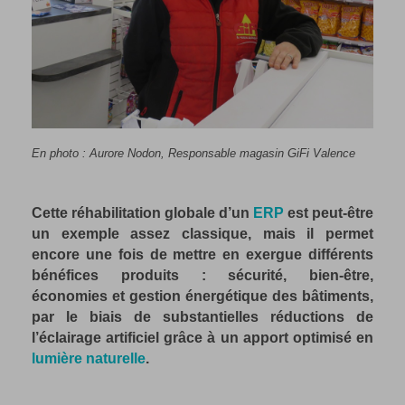
En photo : Aurore Nodon, Responsable magasin GiFi Valence
Cette réhabilitation globale d’un
ERP
est peut-être
un exemple assez classique, mais il permet
encore une fois de mettre en exergue différents
bénéfices produits : sécurité, bien-être,
économies et gestion énergétique des bâtiments,
par le biais de substantielles réductions de
l’éclairage artificiel grâce à un apport optimisé en
lumière naturelle
.