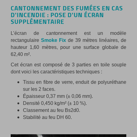
CANTONNEMENT DES FUMÉES EN CAS
D'INCENDIE : POSE D'UN ÉCRAN
SUPPLÉMENTAIRE
L’écran de cantonnement est un modèle
rectangulaire
Smoke Fix
de 39 mètres linéaires, de
hauteur 1,60 mètres, pour une surface globale de
62,40 m².
Cet écran est composé de 3 parties en toile souple
dont voici les caractéristiques techniques :
Tissu en fibre de verre, enduit de polyuréthane
sur les 2 faces.
Épaisseur 0,37 mm (± 0,06 mm).
Densité 0,450 kg/m² (± 10 %).
Classement au feu Bs2d0.
Stabilité au feu DH 60.