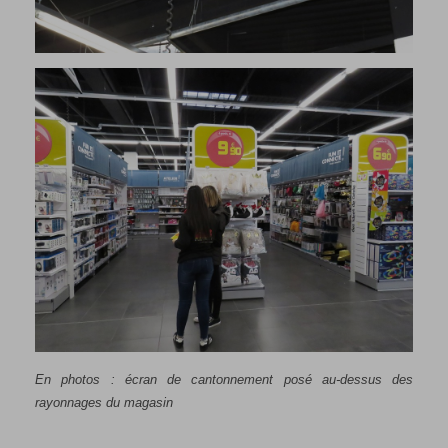
En photos : écran de cantonnement posé au-dessus des
rayonnages du magasin