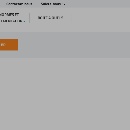
Contactez-nous
Suivez-nous !
NORMES ET
BOÎTE À OUTILS
LEMENTATION
HER