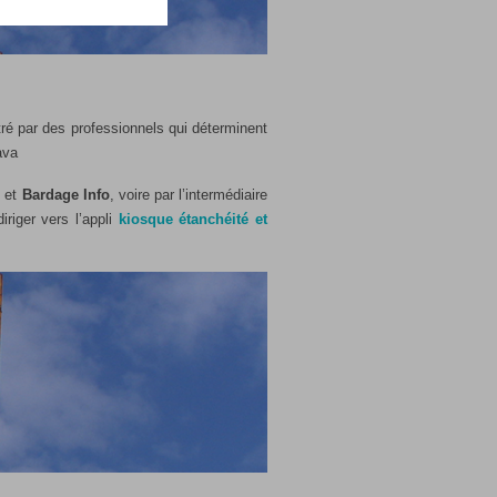
ré par des professionnels qui déterminent
ava
o
et
Bardage Info
, voire par l’intermédiaire
iriger vers l’appli
kiosque étanchéité et