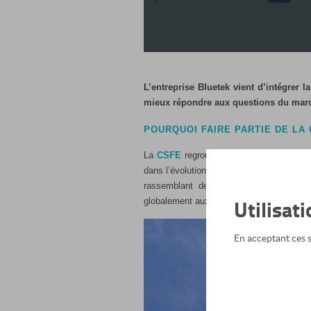
L’entreprise Bluetek vient d’intégrer 
mieux répondre aux questions du marché
POURQUOI FAIRE PARTIE DE LA 
La
CSFE
regroupe les professionnels de
dans l’évolution de son savoir-faire, tan
rassemblant des industriels issus des
Utilisat
globalement aux secteurs de la constructi
En acceptant ces se