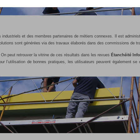
s industriels et des membres partenaires de métiers connexes. Il est administ
évolutions sont générées via des travaux élaborés dans des commissions de tr
 On peut retrouver la vitrine de ces résultats dans les revues
Étanchéité Inf
r l’utilisation de bonnes pratiques, les utilisateurs peuvent également se d