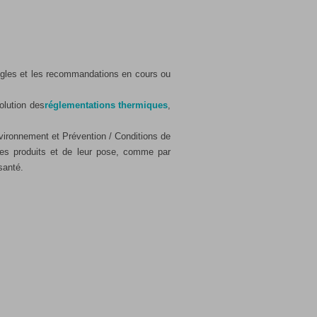
règles et les recommandations en cours ou
olution des
réglementations thermiques
,
vironnement et Prévention / Conditions de
 des produits et de leur pose, comme par
santé.