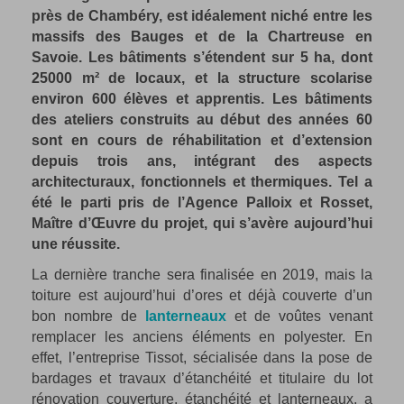
près de Chambéry, est idéalement niché entre les
massifs des Bauges et de la Chartreuse en
Savoie. Les bâtiments s’étendent sur 5 ha, dont
25000 m² de locaux, et la structure scolarise
environ 600 élèves et apprentis. Les bâtiments
des ateliers construits au début des années 60
sont en cours de réhabilitation et d’extension
depuis trois ans, intégrant des aspects
architecturaux, fonctionnels et thermiques. Tel a
été le parti pris de l’Agence Palloix et Rosset,
Maître d’Œuvre du projet, qui s’avère aujourd’hui
une réussite.
La dernière tranche sera finalisée en 2019, mais la
toiture est aujourd’hui d’ores et déjà couverte d’un
bon nombre de
lanterneaux
et de voûtes venant
remplacer les anciens éléments en polyester. En
effet, l’entreprise Tissot, sécialisée dans la pose de
bardages et travaux d’étanchéité et titulaire du lot
rénovation couverture, étanchéité et lanterneaux, a