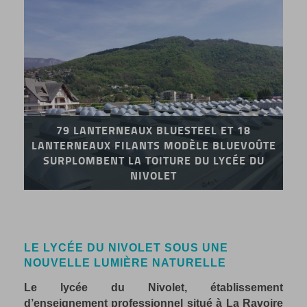
79 LANTERNEAUX BLUESTEEL ET 18
LANTERNEAUX FILANTS MODÈLE BLUEVOÛTE
SURPLOMBENT LA TOITURE DU LYCÉE DU
NIVOLET
LE LYCÉE DU NIVOLET SOUS UNE
NOUVELLE LUMIÈRE NATURELLE
Le lycée du Nivolet, établissement
d’enseignement professionnel situé à La Ravoire