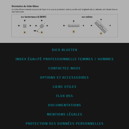
DICO BLUETEK
INDEX ÉGALITÉ PROFESSIONNELLE FEMMES / HOMMES
CONTACTEZ-NOUS
OPTIONS ET ACCESSSOIRES
LIENS UTILES
FLUX RSS
DOCUMENTATIONS
MENTIONS LÉGALES
PROTECTION DES DONNÉES PERSONNELLES