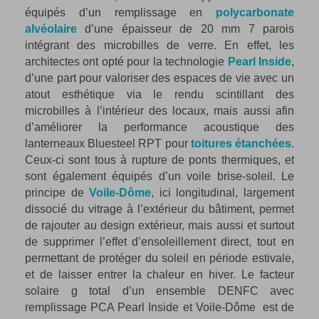
équipés d’un remplissage en
polycarbonate
alvéolaire
d’une épaisseur de 20 mm 7 parois
intégrant des microbilles de verre. En effet, les
architectes ont opté pour la technologie
Pearl Inside
,
d’une part pour valoriser des espaces de vie avec un
atout esthétique via le rendu scintillant des
microbilles à l’intérieur des locaux, mais aussi afin
d’améliorer la performance acoustique des
lanterneaux Bluesteel RPT pour
toitures étanchées
.
Ceux-ci sont tous à rupture de ponts thermiques, et
sont également équipés d’un voile brise-soleil. Le
principe de
Voile-Dôme
, ici longitudinal, largement
dissocié du vitrage à l’extérieur du bâtiment, permet
de rajouter au design extérieur, mais aussi et surtout
de supprimer l’effet d’ensoleillement direct, tout en
permettant de protéger du soleil en période estivale,
et de laisser entrer la chaleur en hiver. Le facteur
solaire g total d’un ensemble DENFC avec
remplissage PCA Pearl Inside et Voile-Dôme est de