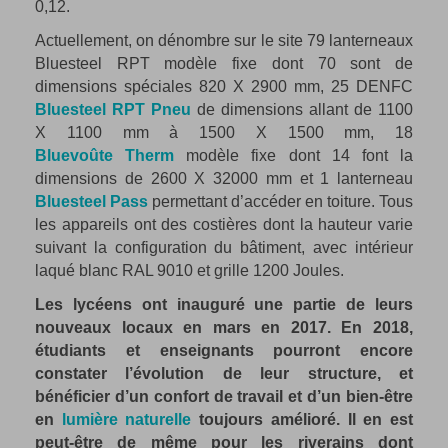
0,12.
Actuellement, on dénombre sur le site 79 lanterneaux
Bluesteel RPT modèle fixe dont 70 sont de
dimensions spéciales 820 X 2900 mm, 25 DENFC
Bluesteel RPT Pneu
de dimensions allant de 1100
X 1100 mm à 1500 X 1500 mm, 18
Bluevoûte Therm
modèle fixe dont 14 font la
dimensions de 2600 X 32000 mm et 1 lanterneau
Bluesteel Pass
permettant d’accéder en toiture. Tous
les appareils ont des costières dont la hauteur varie
suivant la configuration du bâtiment, avec intérieur
laqué blanc RAL 9010 et grille 1200 Joules.
Les lycéens ont inauguré une partie de leurs
nouveaux locaux en mars en 2017. En 2018,
étudiants et enseignants pourront encore
constater l’évolution de leur structure, et
bénéficier d’un confort de travail et d’un bien-être
en
lumière naturelle
toujours amélioré. Il en est
peut-être de même pour les riverains dont