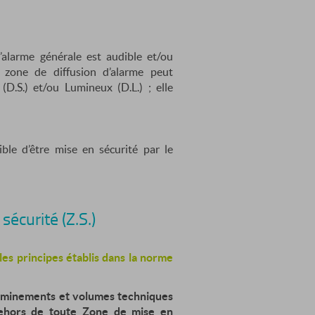
’alarme générale est audible et/ou
e zone de diffusion d’alarme peut
D.S.) et/ou Lumineux (D.L.) ; elle
ble d’être mise en sécurité par le
écurité (Z.S.)
les principes établis dans la norme
heminements et volumes techniques
ehors de toute Zone de mise en