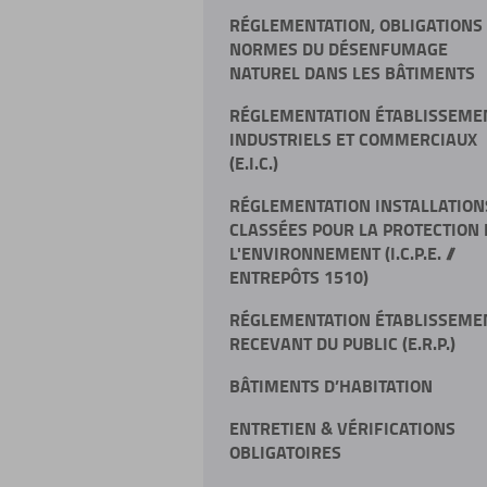
RÉGLEMENTATION, OBLIGATIONS
NORMES DU DÉSENFUMAGE
NATUREL DANS LES BÂTIMENTS
RÉGLEMENTATION ÉTABLISSEME
INDUSTRIELS ET COMMERCIAUX
(E.I.C.)
RÉGLEMENTATION INSTALLATION
CLASSÉES POUR LA PROTECTION 
L'ENVIRONNEMENT (I.C.P.E. //
ENTREPÔTS 1510)
RÉGLEMENTATION ÉTABLISSEME
RECEVANT DU PUBLIC (E.R.P.)
BÂTIMENTS D’HABITATION
ENTRETIEN & VÉRIFICATIONS
OBLIGATOIRES