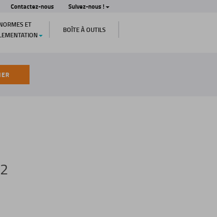
Contactez-nous
Suivez-nous !
NORMES ET
BOÎTE À OUTILS
LEMENTATION
HER
32