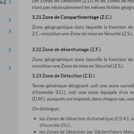
Les Zones de Détection (Z.D.) et les Zones de mise
BLE
n’ont pas nécessairement les mêmes limites géogr
3.21 Zone de Compartimentage (Z.C.)
Zone géographique dans laquelle la fonction d
Z.C. constitue une Zone de mise en Sécurité (Z.S.).
3.22 Zone de désenfumage (Z.F.)
Zone géographique dans laquelle la fonction de
constitue une Zone de mise en Sécurité (Z.S.).
3.23 Zone de Détection (Z.D.)
Terme générique désignant soit une zone survei
d’Incendie (D.I.), soit une zone équipée d’un
(D.M.), auxquels correspond, dans chaque cas, un
On distingue :
les Zones de Détection Automatique (Z.D.A.), 
d’Incendie (D.I.) ;
les Zones de Détection par Déclencheurs Manue