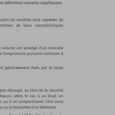
t définitions suivants s’appliquent.
ituants du système sont capables de
trêmes de leurs caractéristiques
e volume est protégé d’un incendie
qui l’empruntent puissent continuer à
nt généralement fixés par le texte
t découpé, au titre de la sécurité
acun, selon le cas, à un local, un
eur ou à un compartiment. Une zone
s ou à l’ensemble d’un bâtiment.