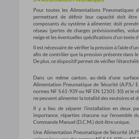
Pour toutes les Alimentations Pneumatiques de Sé
permettant de définir leur capacité doit être
composants du système à alimenter, doit prendre
réseau (pertes de charges prévisionnelles, volum
neige et les éventuelles spécifications d’un texte d
Il est nécessaire de vérifier la pression à l’aide d
afin de contrôler que la pression présente dans le
De plus, ce dispositif permet de vérifier l’étanchéi
Dans un même canton, au-delà d’une surfac
Alimentation Pneumatique de Sécurité (A.P.S./ E.
normes NF S 61-939 ou NF EN 12101-10) et le ré
ne peuvent alimenter la totalité des exutoires et
Il y a lieu de séparer l’installation en deux
importance, réparties chacune sur l’ensemble du 
Commande Manuel (D.C.M.) doit être unique.
Une Alimentation Pneumatique de Sécurité (A.P.S.