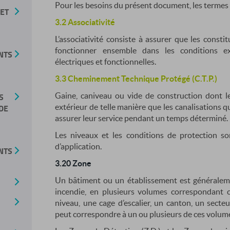
Pour les besoins du présent document, les termes e
 ET
3.2 Associativité
L’associativité consiste à assurer que les const
fonctionner ensemble dans les conditions ex
NTS
électriques et fonctionnelles.
3.3 Cheminement Technique Protégé (C.T.P.)
S
Gaine, caniveau ou vide de construction dont l
DE
extérieur de telle manière que les canalisations 
assurer leur service pendant un temps déterminé.
Les niveaux et les conditions de protection so
d’application.
NTS
3.20 Zone
Un bâtiment ou un établissement est généralemen
incendie, en plusieurs volumes correspondant ch
niveau, une cage d’escalier, un canton, un sect
peut correspondre à un ou plusieurs de ces volume