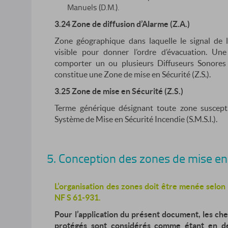
Manuels (D.M.).
3.24 Zone de diffusion d’Alarme (Z.A.)
Zone géographique dans laquelle le signal de l
visible pour donner l’ordre d’évacuation. Un
comporter un ou plusieurs Diffuseurs Sonores (
constitue une Zone de mise en Sécurité (Z.S.).
3.25 Zone de mise en Sécurité (Z.S.)
Terme générique désignant toute zone suscepti
Système de Mise en Sécurité Incendie (S.M.S.I.).
5. Conception des zones de mise en s
L’organisation des zones doit être menée selon 
NF S 61-931.
Pour l’application du présent document, les c
protégés sont considérés comme étant en d