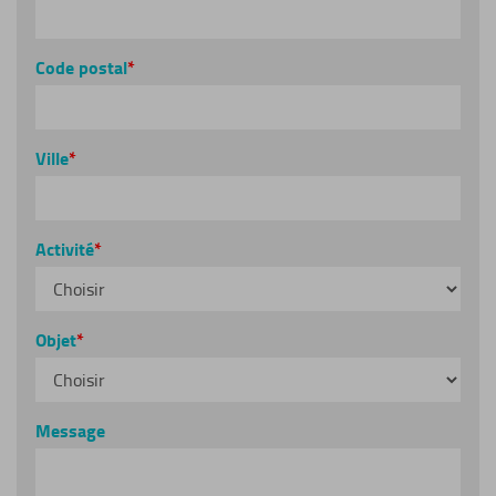
Code postal
Ville
Activité
Objet
Message