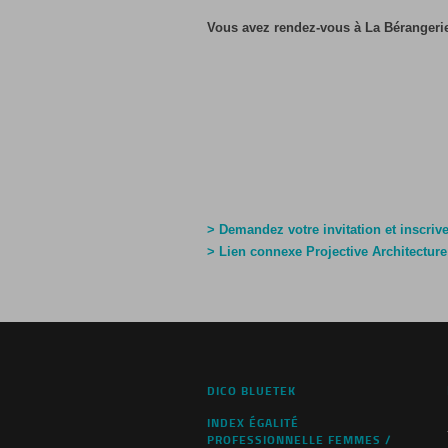
Vous avez rendez-vous à La Bérangerie
> Demandez votre invitation et inscriv
> Lien connexe Projective Architecture
DICO BLUETEK
INDEX ÉGALITÉ
PROFESSIONNELLE FEMMES /