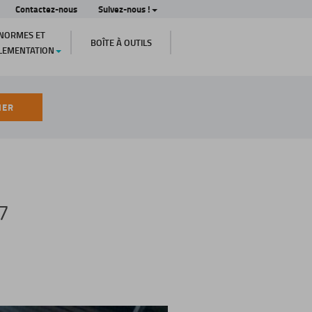
Contactez-nous
Suivez-nous !
NORMES ET
BOÎTE À OUTILS
LEMENTATION
HER
7