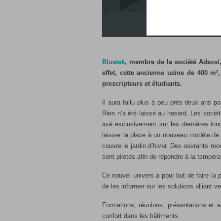
LE
Bluetek
, membre de la société Adexsi
effet, cette ancienne usine de 400 m²,
prescripteurs et étudiants.
Il aura fallu plus à peu près deux ans p
Rien n’a été laissé au hasard. Les socié
axé exclusivement sur les dernières inn
laisser la place à un nouveau modèle de
couvre le jardin d’hiver. Des ouvrants m
sont pilotés afin de répondre à la tempéra
Ce nouvel univers a pour but de faire la 
de les informer sur les solutions alliant ve
Formations, réunions, présentations et a
confort dans les bâtiments.