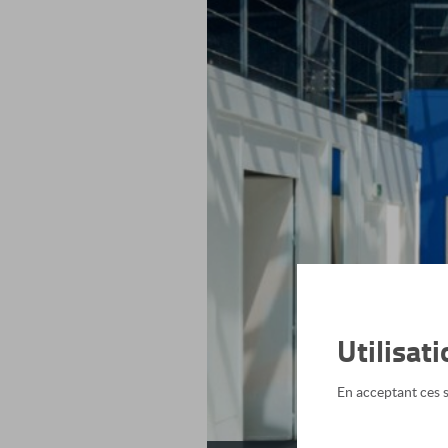
Utilisat
En acceptant ces se