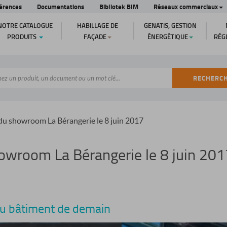
érences
Documentations
Bibliotek BIM
Réseaux commerciaux
NOTRE CATALOGUE
HABILLAGE DE
GENATIS, GESTION
PRODUITS
FAÇADE
ÉNERGÉTIQUE
RÉG
RECHERC
du showroom La Bérangerie le 8 juin 2017
owroom La Bérangerie le 8 juin 201
du bâtiment de demain