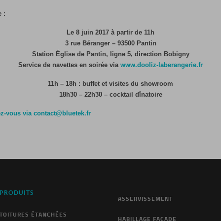
 :
Le 8 juin 2017 à partir de 11h
3 rue Béranger – 93500 Pantin
Station Église de Pantin, ligne 5, direction Bobigny
Service de navettes en soirée via
www.dooliz-laberangerie.fr
11h – 18h : buffet et visites du showroom
18h30 – 22h30 – cocktail dînatoire
ez-vous via contact@bluetek.fr
PRODUITS
ASSERVISSEMENT
TOITURES ÉTANCHÉES
HABILLAGE FAÇADE