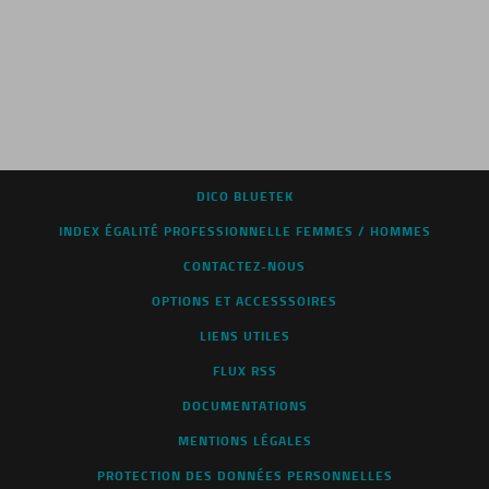
DICO BLUETEK
INDEX ÉGALITÉ PROFESSIONNELLE FEMMES / HOMMES
CONTACTEZ-NOUS
OPTIONS ET ACCESSSOIRES
LIENS UTILES
FLUX RSS
DOCUMENTATIONS
MENTIONS LÉGALES
PROTECTION DES DONNÉES PERSONNELLES