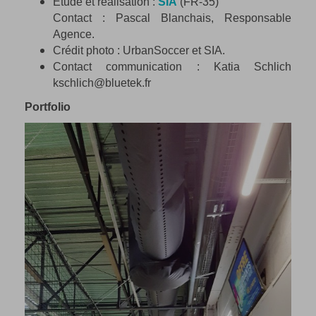
Étude et réalisation :
SIA
(FR-35)
Contact : Pascal Blanchais, Responsable
Agence.
Crédit photo : UrbanSoccer et SIA.
Contact communication : Katia Schlich
kschlich@bluetek.fr
Portfolio