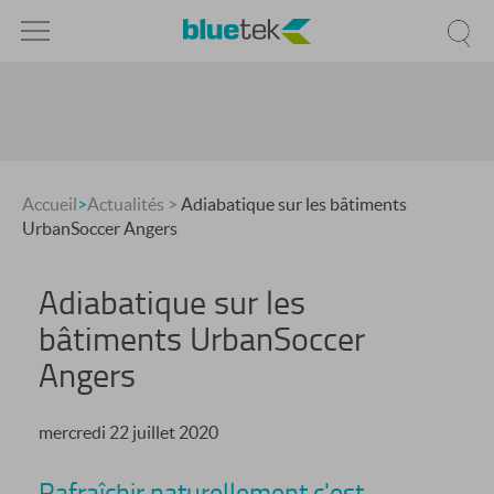
Accueil
>
Actualités
>
Adiabatique sur les bâtiments
UrbanSoccer Angers
Adiabatique sur les
bâtiments UrbanSoccer
Angers
mercredi 22 juillet 2020
Rafraîchir naturellement c'est