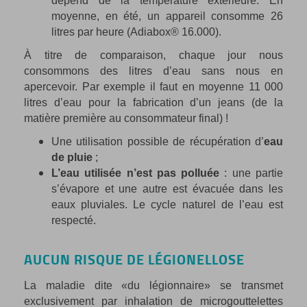
dépend de la température extérieure. En
moyenne, en été, un appareil consomme 26
litres par heure (Adiabox® 16.000).
À titre de comparaison, chaque jour nous
consommons des litres d’eau sans nous en
apercevoir. Par exemple il faut en moyenne 11 000
litres d’eau pour la fabrication d’un jeans (de la
matière première au consommateur final) !
Une utilisation possible de récupération d’
eau
de pluie
;
L’eau utilisée n’est pas polluée
: une partie
s’évapore et une autre est évacuée dans les
eaux pluviales. Le cycle naturel de l’eau est
respecté.
AUCUN RISQUE DE LÉGIONELLOSE
La maladie dite «du légionnaire» se transmet
exclusivement par inhalation de microgouttelettes