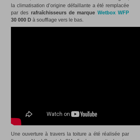
la climatisation d’origine défaillante a été remplacée
par des
rafraîchisseurs de marque
Wetbox WFP
30 000 D
à soufflage vers le bas.
Une ouverture à travers la toiture a été réalisée par