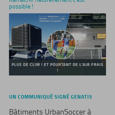
possible !
PLUS DE CLIM ! ET POURTANT DE L'AIR FRAIS
!
UN COMMUNIQUÉ SIGNÉ GENATIS
Bâtiments UrbanSoccer à