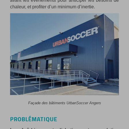
avant les événements pour anticiper les besoins de
chaleur, et profiter d’un minimum d’inertie.
Façade des bâtiments UrbanSoccer Angers
PROBLÉMATIQUE