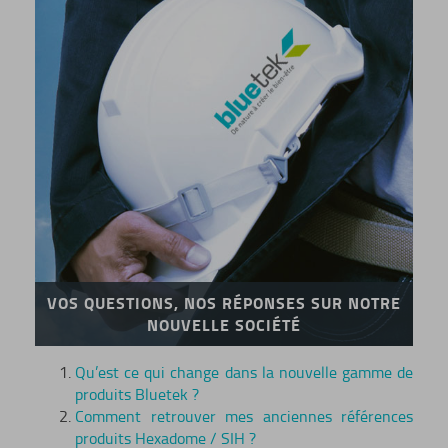
VOS QUESTIONS, NOS RÉPONSES SUR NOTRE
NOUVELLE SOCIÉTÉ
Qu’est ce qui change dans la nouvelle gamme de
produits Bluetek ?
Comment retrouver mes anciennes références
produits Hexadome / SIH ?