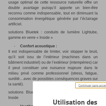
usage optimal de cette ressource naturelle offre un
double avantage puisqu’il apporte un bien-être
reconnu comme indispensable, tout en diminuant la
consommation énergétique générée par l’éclairage
artificiel.
solutions Bluetek : conduits de lumière Lightube,
gamme en verre « Inside »
-
Confort acoustique :
Il est indispensable de limiter, voir stopper le bruit,
qu’il soit issu de l’intérieur (machines dans un
bâtiment industriel) ou de l’extérieur (intempéries) car
il peut constituer une nuisance majeure dans le
milieu privé comme professionnel (stress, fatigue,
surdité…avec de possibles conséquences graves sur
la santé).
Continuer sans acce
solutions Bluetek : Pearl Inside©, gamme Phoni
Inside
Utilisation des