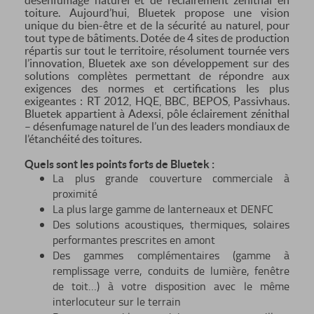
désenfumage naturel et de l’éclairement zénithal en
toiture. Aujourd’hui, Bluetek propose une vision
unique du bien-être et de la sécurité au naturel, pour
tout type de bâtiments. Dotée de 4 sites de production
répartis sur tout le territoire, résolument tournée vers
l’innovation, Bluetek axe son développement sur des
solutions complètes permettant de répondre aux
exigences des normes et certifications les plus
exigeantes : RT 2012, HQE, BBC, BEPOS, Passivhaus.
Bluetek appartient à Adexsi, pôle éclairement zénithal
– désenfumage naturel de l’un des leaders mondiaux de
l’étanchéité des toitures.
Quels sont les points forts de Bluetek :
La plus grande couverture commerciale à
proximité
La plus large gamme de lanterneaux et DENFC
Des solutions acoustiques, thermiques, solaires
performantes prescrites en amont
Des gammes complémentaires (gamme à
remplissage verre, conduits de lumière, fenêtre
de toit…) à votre disposition avec le même
interlocuteur sur le terrain