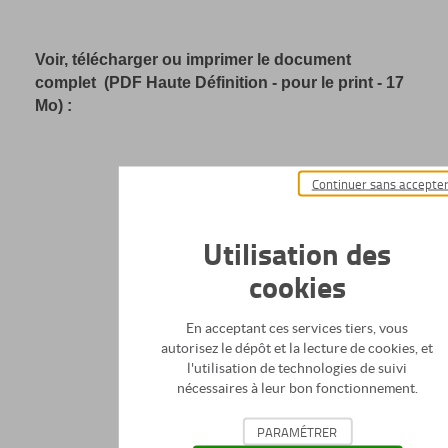
Voir, télécharger ou imprimer le document
complet (PDF Haute Définition - pour le print - 17
Mo) :
Continuer sans accepte
Utilisation des
cookies
En acceptant ces services tiers, vous
autorisez le dépôt et la lecture de cookies, et
l'utilisation de technologies de suivi
nécessaires à leur bon fonctionnement.
PARAMÉTRER