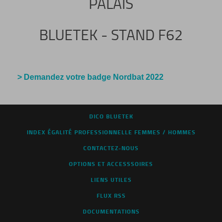
PALAIS
BLUETEK - STAND F62
> Demandez votre badge Nordbat 2022
DICO BLUETEK
INDEX ÉGALITÉ PROFESSIONNELLE FEMMES / HOMMES
CONTACTEZ-NOUS
OPTIONS ET ACCESSSOIRES
LIENS UTILES
FLUX RSS
DOCUMENTATIONS