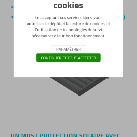
cookies
(Komete Premium)
> Voir le produit sur catalogue
> Voir le produit sur catalogue (Komete Standard)
En acceptant ces services tiers, vous
autorisez le dépôt et la lecture de cookies, et
l'utilisation de technologies de suivi
nécessaires à leur bon fonctionnement.
PARAMÉTRER
CONTINUER ET TOUT ACCEPTER
UN MUST PROTECTION SOLAIRE AVEC