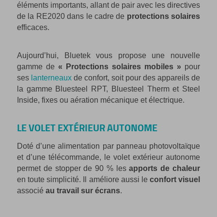
éléments importants, allant de pair avec les directives
de la RE2020 dans le cadre de
protections solaires
efficaces.
Aujourd’hui, Bluetek vous propose une nouvelle
gamme de
« Protections solaires mobiles »
pour
ses
lanterneaux
de confort, soit pour des appareils de
la gamme Bluesteel RPT, Bluesteel Therm et Steel
Inside, fixes ou aération mécanique et électrique.
LE VOLET EXTÉRIEUR AUTONOME
Doté d’une alimentation par panneau photovoltaïque
et d’une télécommande, le volet extérieur autonome
permet de stopper de 90 % les
apports de chaleur
en toute simplicité. Il améliore aussi le
confort visuel
associé
au travail sur écrans
.