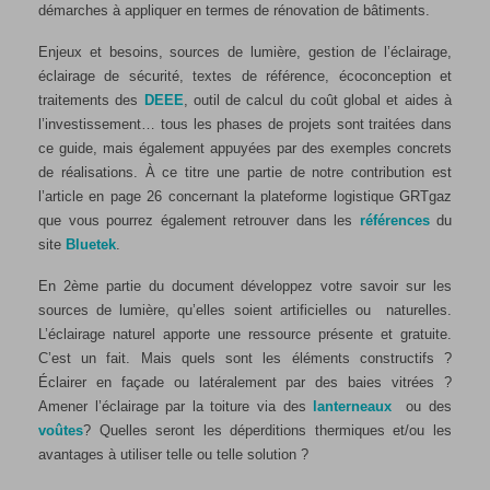
démarches à appliquer en termes de rénovation de bâtiments.
Enjeux et besoins, sources de lumière, gestion de l’éclairage,
éclairage de sécurité, textes de référence, écoconception et
traitements des
DEEE
, outil de calcul du coût global et aides à
l’investissement… tous les phases de projets sont traitées dans
ce guide, mais également appuyées par des exemples concrets
de réalisations. À ce titre une partie de notre contribution est
l’article en page 26 concernant la plateforme logistique GRTgaz
que vous pourrez également retrouver dans les
références
du
site
Bluetek
.
En 2ème partie du document développez votre savoir sur les
sources de lumière, qu’elles soient artificielles ou naturelles.
L’éclairage naturel apporte une ressource présente et gratuite.
C’est un fait. Mais quels sont les éléments constructifs ?
Éclairer en façade ou latéralement par des baies vitrées ?
Amener l’éclairage par la toiture via des
lanterneaux
ou des
voûtes
? Quelles seront les déperditions thermiques et/ou les
avantages à utiliser telle ou telle solution ?