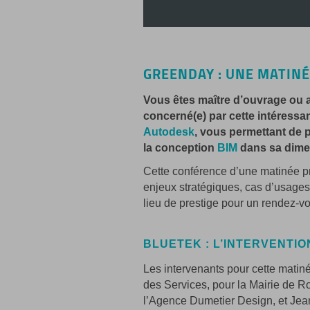
GREENDAY : UNE MATINÉ
Vous êtes maître d’ouvrage ou a
concerné(e) par cette intéressan
Autodesk
, vous permettant de p
la conception
BIM
dans sa dime
Cette conférence d’une matinée pré
enjeux stratégiques, cas d’usages
lieu de prestige pour un rendez-
BLUETEK : L’INTERVENTI
Les intervenants pour cette matin
des Services, pour la Mairie de R
l’Agence Dumetier Design, et Jea