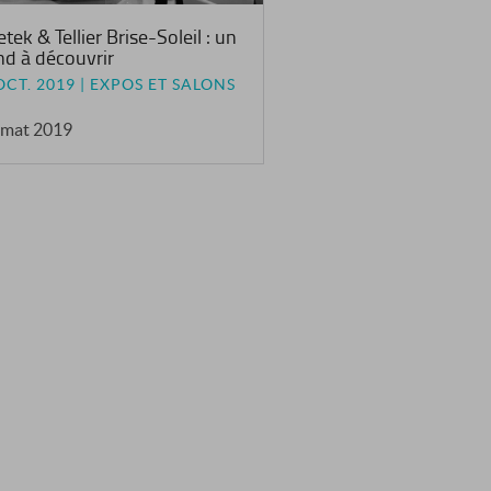
tek & Tellier Brise-Soleil : un
nd à découvrir
OCT. 2019 | EXPOS ET SALONS
imat 2019