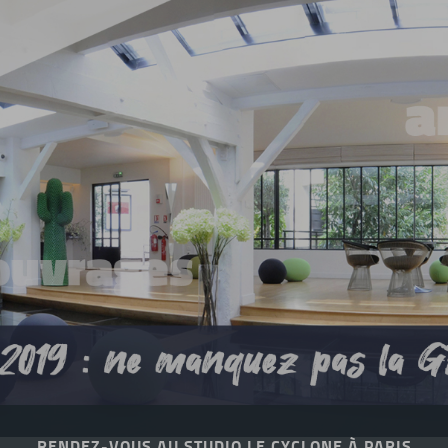
RENDEZ-VOUS AU STUDIO LE CYCLONE À PARIS