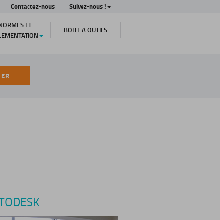
Contactez-nous
Suivez-nous !
NORMES ET
BOÎTE À OUTILS
LEMENTATION
HER
AUTODESK