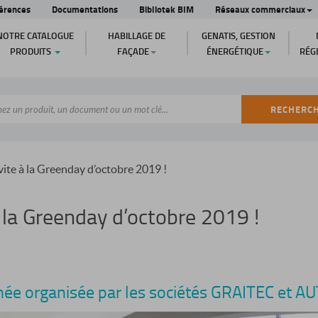
érences
Documentations
Bibliotek BIM
Réseaux commerciaux
NOTRE CATALOGUE
HABILLAGE DE
GENATIS, GESTION
PRODUITS
FAÇADE
ÉNERGÉTIQUE
RÉG
RECHERC
ite à la Greenday d’octobre 2019 !
 la Greenday d’octobre 2019 !
inée organisée par les sociétés GRAITEC et 