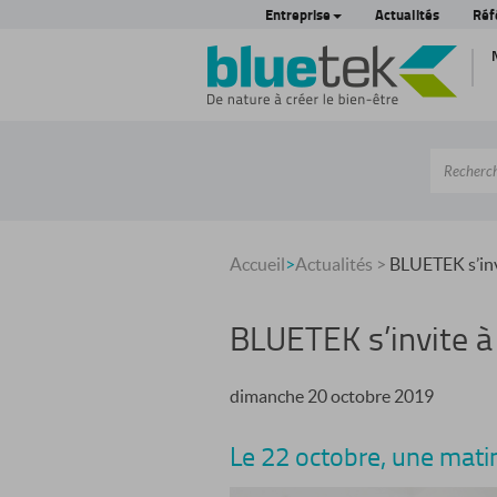
Entreprise
Actualités
Réf
Accueil
>
Actualités
>
BLUETEK s’inv
BLUETEK s’invite à
dimanche 20 octobre 2019
Le 22 octobre, une mat