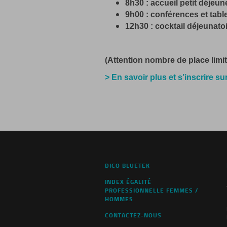
8h30 : accueil petit déjeun
9h00 : conférences et tabl
12h30 : cocktail déjeunato
(Attention nombre de place limit
> En savoir plus et s’inscrire s
DICO BLUETEK
INDEX ÉGALITÉ
PROFESSIONNELLE FEMMES /
HOMMES
CONTACTEZ-NOUS