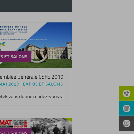
S ET SALONS
emblée Générale CSFE 2019
MAI 2019 | EXPOS ET SALONS
Bluetek vous donne rendez-vous stand n° 25
S ET SALONS