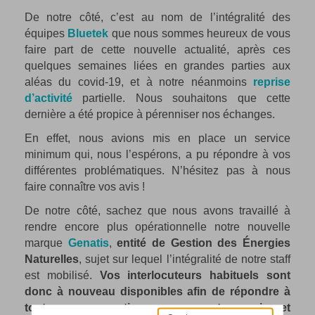
De notre côté, c’est au nom de l’intégralité des
équipes
Bluetek
que nous sommes heureux de vous
faire part de cette nouvelle actualité, après ces
quelques semaines liées en grandes parties aux
aléas du covid-19, et à notre néanmoins
reprise
d’activité
partielle. Nous souhaitons que cette
dernière a été propice à pérenniser nos échanges.
En effet, nous avions mis en place un service
minimum qui, nous l’espérons, a pu répondre à vos
différentes problématiques. N’hésitez pas à nous
faire connaître vos avis !
De notre côté, sachez que nous avons travaillé à
rendre encore plus opérationnelle notre nouvelle
marque
Genatis
,
entité de Gestion des Énergies
Naturelles
, sujet sur lequel l’intégralité de notre staff
est mobilisé.
Vos interlocuteurs habituels sont
donc à nouveau disponibles afin de répondre à
toutes vos questions concernant, aussi, cet