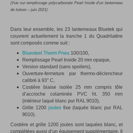
(Vue sur remplissage polycarbonate Pearl Inside d’un lanterneau
de toiture – juin 2021)
Dans leur ensemble, les 23 lanterneaux Bluetek qui
couvrent actuellement la tranche 1 du Quadrilatère
sont composés comme suit :
Bluesteel Therm Pneu
100/100,
Remplissage Pearl Inside 20 mm opaque,
Version standard (sans spoilers),
Ouverture-fermeture par thermo-déclencheur
calibré à 93° C,
Costière biaise isolée 25 mm compris tôle
d’accroche colaminée PVC ht. 350 mm
(intérieur laqué blanc pur RAL 9010),
Grille 1200
joules
fixe (laquée blanc pur RAL
9010).
Costière et grille 1200 joules sont laquées blanc, et
complétées aussi d’un équipement supplémentaire. Il