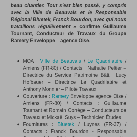
beau chantier. Tout s’est bien passé, y compris
avec la Ville de Beauvais et le Responsable
Régional Bluetek, Franck Bourdon, avec qui nous
travaillons régulièrement »
confirme Guillaume
Tournant, Conducteur de Travaux du Groupe
Ramery Enveloppe – agence Oise.
MOA :
Ville de Beauvais
/
Le Quadrilatère
/
Amiens (FR-80) / Contacts : Nathalie Peltier –
Directrice du Service Patrimoine Bâti, Lucy
Hofbauer – Directrice Le Quadrilatère et
Anthony Monnier – Pilote Travaux
Couverture :
Ramery
Enveloppe agence Oise /
Amiens (FR-80) / Contacts : Guillaume
Tournant et Romain Corrège – Conducteurs de
Travaux et Mickaël Suys – Technicien Études
Fournitures :
Bluetek
/ Luynes (FR-37) /
Contacts : Franck Bourdon - Responsable