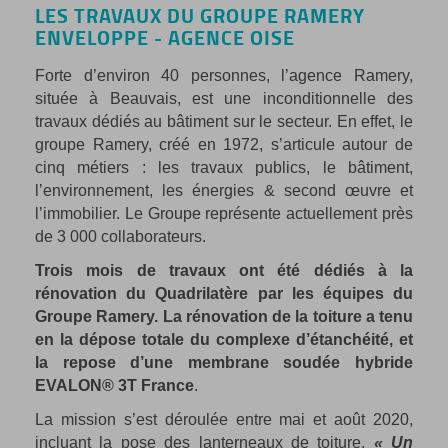
LES TRAVAUX DU GROUPE RAMERY
ENVELOPPE - AGENCE OISE
Forte d’environ 40 personnes, l’agence Ramery,
située à Beauvais, est une inconditionnelle des
travaux dédiés au bâtiment sur le secteur. En effet, le
groupe Ramery, créé en 1972, s’articule autour de
cinq métiers : les travaux publics, le bâtiment,
l’environnement, les énergies & second œuvre et
l’immobilier. Le Groupe représente actuellement près
de 3 000 collaborateurs.
Trois mois de travaux ont été dédiés à la
rénovation du Quadrilatère par les équipes du
Groupe Ramery. La rénovation de la toiture a tenu
en la dépose totale du complexe d’étanchéité, et
la repose d’une membrane soudée hybride
EVALON® 3T France
.
La mission s’est déroulée entre mai et août 2020,
incluant la pose des lanterneaux de toiture.
« Un