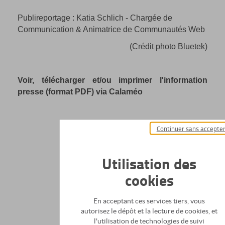
Publireportage : Katia Schlich - Chargée de
Communication & Animatrice de Communautés Web
(Crédit photo Bluetek)
Voir, télécharger et/ou imprimer l'information
presse (format PDF) via Calaméo
Continuer sans accepte
Utilisation des
cookies
En acceptant ces services tiers, vous
autorisez le dépôt et la lecture de cookies, et
l'utilisation de technologies de suivi