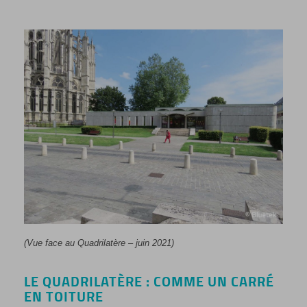
(Vue face au Quadrilatère – juin 2021)
LE QUADRILATÈRE : COMME UN CARRÉ
EN TOITURE