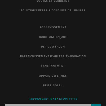
VOÛTES ET VERRIÈRES
SOLUTIONS VERRE & CONDUITS DE LUMIÈRE
ASSERVISSEMENT
HABILLAGE FAÇADE
PLIAGE À FAÇON
RAFRAÎCHISSEMENT D'AIR PAR ÉVAPORATION
CANTONNEMENT
APPAREIL À LAMES
BRISE-SOLEIL
INSCRIVEZ-VOUS À LA NEWSLETTER