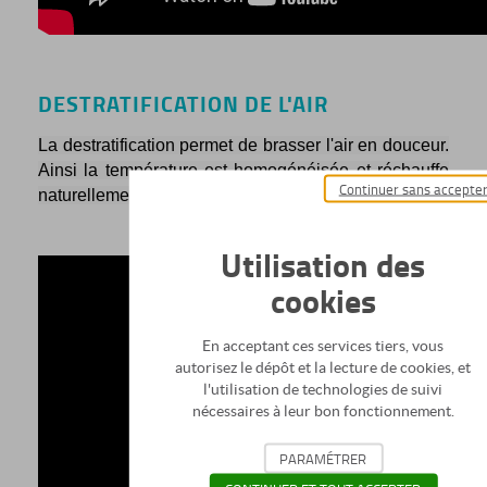
DESTRATIFICATION DE L'AIR
La destratification permet de brasser l'air en douceur.
Ainsi la température est homogénéisée et réchauffe
Continuer sans accepte
naturellement les zones occupées du bâtiment.
Utilisation des
cookies
En acceptant ces services tiers, vous
autorisez le dépôt et la lecture de cookies, et
l'utilisation de technologies de suivi
nécessaires à leur bon fonctionnement.
PARAMÉTRER