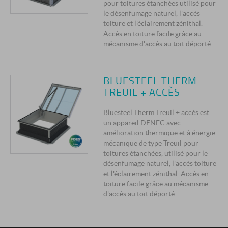
pour toitures étanchées utilisé pour
le désenfumage naturel, l'accès
toiture et l'éclairement zénithal.
Accès en toiture facile grâce au
mécanisme d'accès au toit déporté.
BLUESTEEL THERM
TREUIL + ACCÈS
Bluesteel Therm Treuil + accès est
un appareil DENFC avec
amélioration thermique et à énergie
mécanique de type Treuil pour
toitures étanchées, utilisé pour le
désenfumage naturel, l'accès toiture
et l'éclairement zénithal. Accès en
toiture facile grâce au mécanisme
d'accès au toit déporté.