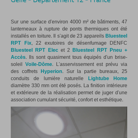
Sur une surface d'environ 4000 m² de bâtiments, 47
lanterneaux à rupture de ponts thermiques ont été
installés en toiture. Il s'agit de 23 appareils
Bluesteel
RPT Fix
, 22 exutoires de désenfumage DENFC
Bluesteel RPT Elec
et 2
Bluesteel RPT Pneu +
Accès
. Ils sont quasiment tous équipés d'un brise-
soleil
Voile-Dôme
. L'asservissement est prévu via
des coffrets
Hyperion
. Sur la partie bureaux, 25
conduits de lumière naturelle
Lightube Home
diamètre 330 mm ont été posés. La finition intérieure
et extérieure de la réalisation permet de juger d'une
association cumulant sécurité, confort et esthétique.