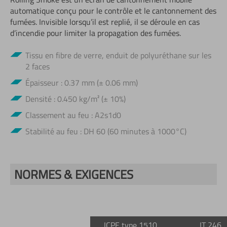
automatique conçu pour le contrôle et le cantonnement des
fumées. Invisible lorsqu’il est replié, il se déroule en cas
d’incendie pour limiter la propagation des fumées.
Tissu en fibre de verre, enduit de polyuréthane sur les
2 faces
Épaisseur : 0.37 mm (± 0.06 mm)
Densité : 0.450 kg/m² (± 10%)
Classement au feu : A2s1d0
Stabilité au feu : DH 60 (60 minutes à 1000°C)
NORMES & EXIGENCES
ICPE type 1510
IT 246