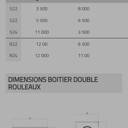
S22
3 500
8 000
S22
5 500
6 500
S24
11 000
3 500
R22
12 00
6 500
R24
12 000
11 00
DIMENSIONS BOITIER DOUBLE
ROULEAUX