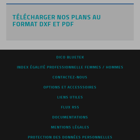
TÉLÉCHARGER NOS PLANS AU
FORMAT DXF ET PDF
DICO BLUETEK
INDEX ÉGALITÉ PROFESSIONNELLE FEMMES / HOMMES
CONTACTEZ-NOUS
OPTIONS ET ACCESSSOIRES
LIENS UTILES
FLUX RSS
DOCUMENTATIONS
MENTIONS LÉGALES
PROTECTION DES DONNÉES PERSONNELLES