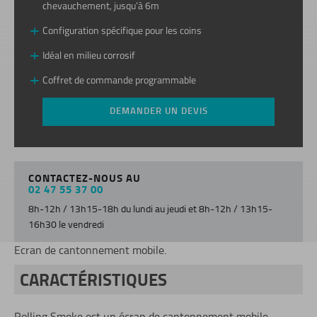
chevauchement, jusqu’à 6m
Configuration spécifique pour les coins
Idéal en milieu corrosif
Coffret de commande programmable
DEMANDER UN DEVIS
CONTACTEZ-NOUS AU
02 47 55 37 00
8h-12h / 13h15-18h du lundi au jeudi et 8h-12h / 13h15-
16h30 le vendredi
Ecran de cantonnement mobile.
CARACTÉRISTIQUES
Rolling Smoke est un écran de cantonnement mobile