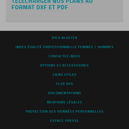
TÉLÉCHARGER NOS PLANS AU
FORMAT DXF ET PDF
DICO BLUETEK
INDEX ÉGALITÉ PROFESSIONNELLE FEMMES / HOMMES
CONTACTEZ-NOUS
OPTIONS ET ACCESSSOIRES
LIENS UTILES
FLUX RSS
DOCUMENTATIONS
MENTIONS LÉGALES
PROTECTION DES DONNÉES PERSONNELLES
ESPACE PRESSE