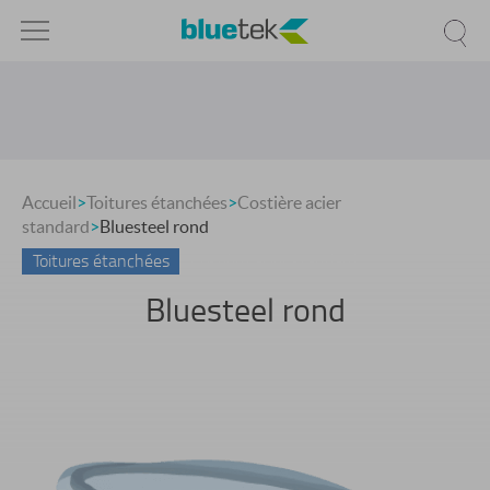
Accueil
>
Toitures étanchées
>
Costière acier
standard
>
Bluesteel rond
Toitures étanchées
Costière acier standard
Bluesteel rond