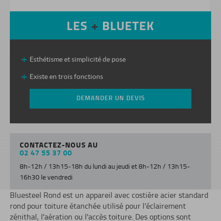
LES
+
BLUETEK
Esthétisme et simplicité de pose
Existe en trois fonctions
DEMANDER UN DEVIS
CONTACTEZ-NOUS AU
02 47 55 37 00
8h-12h / 13h15-18h du lundi au jeudi et 8h-12h / 13h15-
16h30 le vendredi
Bluesteel Rond est un appareil avec costière acier standard
rond pour toiture étanchée utilisé pour l'éclairement
zénithal, l'aération ou l'accès toiture. Des options sont