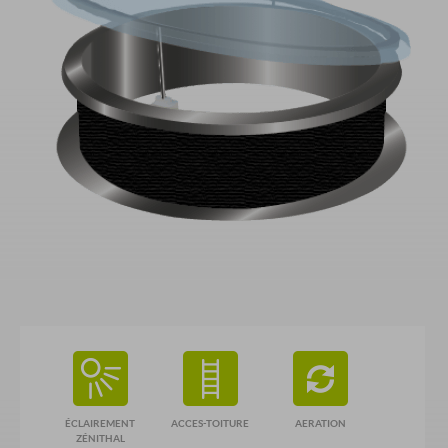
ÉCLAIREMENT
ACCES-TOITURE
AERATION
ZÉNITHAL