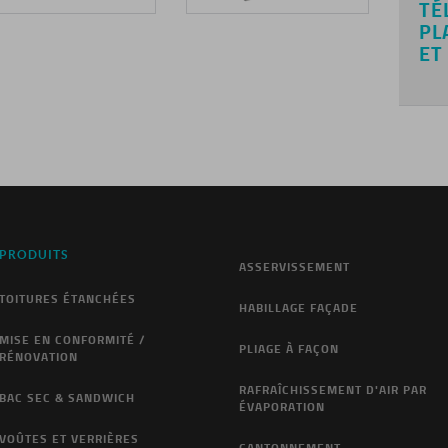
TÉ
PL
ET
PRODUITS
ASSERVISSEMENT
TOITURES ÉTANCHÉES
HABILLAGE FAÇADE
MISE EN CONFORMITÉ /
PLIAGE À FAÇON
RÉNOVATION
RAFRAÎCHISSEMENT D'AIR PAR
BAC SEC & SANDWICH
ÉVAPORATION
VOÛTES ET VERRIÈRES
CANTONNEMENT