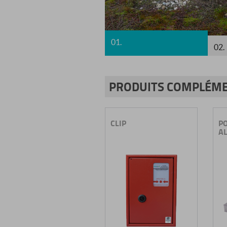
01.
02.
PRODUITS COMPLÉME
CLIP
POLYCARB
ALVÉOLAIR