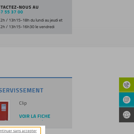
TACTEZ-NOUS AU
47 55 37 00
2h / 13h15-18h du lundi au jeudi et
2h / 13h15-16h30 le vendredi
SERVISSEMENT
Clip
VOIR LA FICHE
PRODUIT
ntinuer sans accepter