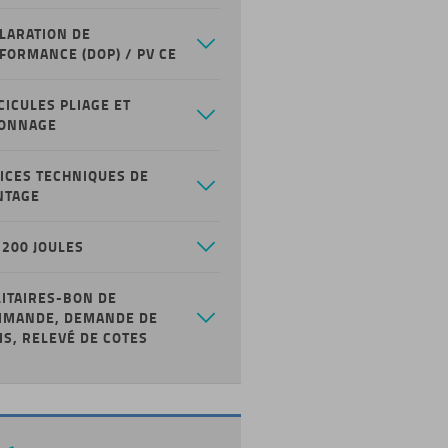
LARATION DE
FORMANCE (DOP) / PV CE
CICULES PLIAGE ET
ONNAGE
ICES TECHNIQUES DE
NTAGE
BARREAUDAGE DE
ACCESSOIRES DE
1200 JOULES
LANTERNEAUX
SÉCURITÉ INCENDIE
LITAIRES-BON DE
MANDE, DEMANDE DE
IS, RELEVÉ DE COTES