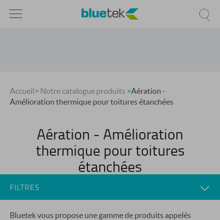
Accueil
>
Notre catalogue produits
>
Aération -
Amélioration thermique pour toitures étanchées
Aération - Amélioration
thermique pour toitures
étanchées
FILTRES
Bluetek vous propose une gamme de produits appelés