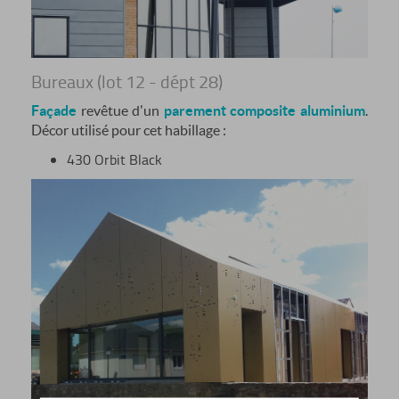
Bureaux (lot 12 - dépt 28)
Façade
revêtue d'un
parement composite aluminium
.
Décor utilisé pour cet habillage :
430 Orbit Black