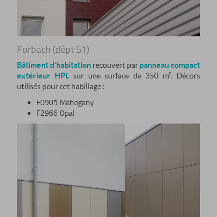
Forbach (dépt 51)
Bâtiment d'habitation
recouvert par
panneau compact
extérieur HPL
sur une surface de 350 m². Décors
utilisés pour cet habillage :
F0905 Mahogany
F2966 Opal