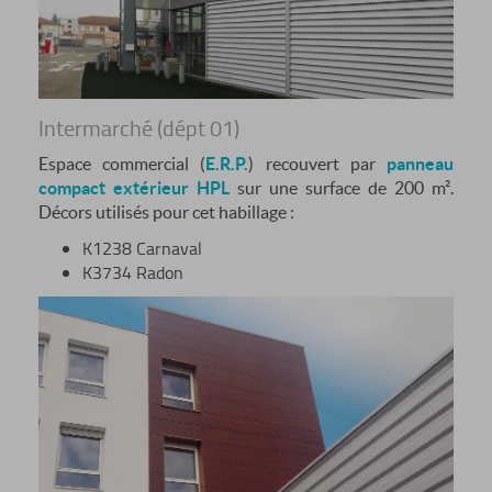
Intermarché (dépt 01)
Espace commercial (
E.R.P.
) recouvert par
panneau
compact extérieur HPL
sur une surface de 200 m².
Décors utilisés pour cet habillage :
K1238 Carnaval
K3734 Radon