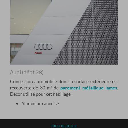
Audi (dépt 28)
Concession automobile dont la surface extérieure est
recouverte de 30 m² de
parement métallique lames
.
Décor utilisé pour cet habillage :
Aluminium anodisé
DICO BLUETEK