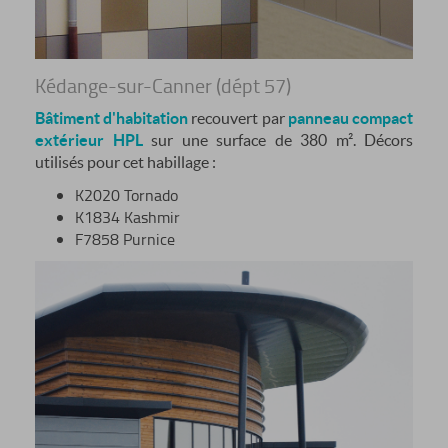
Kédange-sur-Canner (dépt 57)
Bâtiment d'habitation
recouvert par
panneau compact
extérieur HPL
sur une surface de 380 m². Décors
utilisés pour cet habillage :
K2020 Tornado
K1834 Kashmir
F7858 Purnice